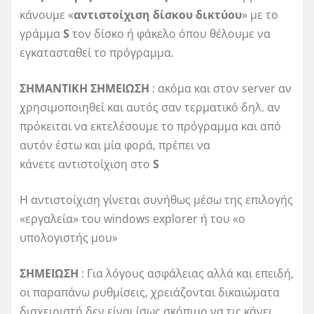
κάνουμε «
αντιστοίχιση
δίσκου δικτύου
» με το
γράμμα
S
τον δίσκο ή φάκελο όπου θέλουμε να
εγκατασταθεί το πρόγραμμα.
ΣΗΜΑΝΤΙΚΗ ΣΗΜΕΙΩΣΗ
: ακόμα και στον server αν
χρησιμοποιηθεί και αυτός σαν τερματικό δηλ. αν
πρόκειται να εκτελέσουμε το πρόγραμμα και από
αυτόν έστω και μία φορά, πρέπει να
κάνετε αντιστοίχιση στο
S
Η αντιστοίχιση γίνεται συνήθως μέσω της επιλογής
«εργαλεία» του windows explorer ή του «ο
υπολογιστής μου»
ΣΗΜΕΙΩΣΗ
: Για λόγους ασφάλειας αλλά και επειδή,
οι παραπάνω ρυθμίσεις, χρειάζονται δικαιώματα
διαχειριστή δεν είναι ίσως σκόπιμο να τις κάνει