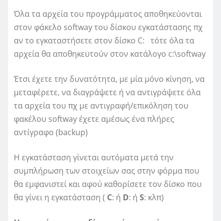
Όλα τα αρχεία του προγράμματος αποθηκεύονται
στον φάκελο softway του δίσκου εγκατάστασης πχ
αν το εγκαταστήσετε στον δίσκο C: τότε όλα τα
αρχεία θα αποθηκευτούν στον κατάλογο c:\softway
Έτσι έχετε την δυνατότητα, με μία μόνο κίνηση, να
μεταφέρετε, να διαγράψετε ή να αντιγράψετε όλα
τα αρχεία του πχ με αντιγραφή/επικόληση του
φακέλου softway έχετε αμέσως ένα πλήρες
αντίγραφο (backup)
Η εγκατάσταση γίνεται αυτόματα μετά την
συμπλήρωση των στοιχείων σας στην φόρμα που
θα εμφανιστεί και αφού καθορίσετε τον δίσκο που
θα γίνει η εγκατάσταση (
C
: ή
D
: ή
S
: κλπ)