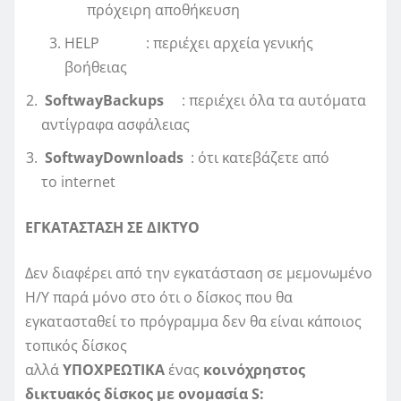
πρόχειρη αποθήκευση
HELP : περιέχει αρχεία γενικής
βοήθειας
SoftwayBackups
: περιέχει όλα τα αυτόματα
αντίγραφα ασφάλειας
SoftwayDownloads
: ότι κατεβάζετε από
το internet
ΕΓΚΑΤΑΣΤΑΣΗ ΣΕ ΔΙΚΤΥΟ
Δεν διαφέρει από την εγκατάσταση σε μεμονωμένο
Η/Υ παρά μόνο στο ότι ο δίσκος που θα
εγκατασταθεί το πρόγραμμα δεν θα είναι κάποιος
τοπικός δίσκος
αλλά
ΥΠΟΧΡΕΩΤΙΚΑ
ένας
κοινόχρηστος
δικτυακός δίσκος με ονομασία
S
: