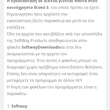
Η εγκατάσταση σε δίκτυο γίνεται πάντα στον
κοινόχρηστο δίσκο
S
: τον οποίο πρέπει να έχετε
δημιουργήσει πριν αρχίσετε την
εγκατάσταση (δείτε παρακάτω) και μετά να τον
επιλέξετε.
Όλα τα αρχεία που κατεβάζετε από την ιστοσελίδα
της SoftWay Products αποθηκεύονται στον
φάκελο
SoftwayDownloads
και έτσι δεν
αναμιγνύονται με τα αρχεία του
προγράμματος. Έτσι αυτός ο φάκελος μπορεί να
διαγραφεί χωρίς πρόβλημα οποτεδήποτε θελήσετε.
Επίσης δεν είναι απαραίτητο να αντιγραφεί όταν
μεταφέρετε το πρόγραμμα σε άλλον Η/Υ
Η δομή των φακέλων του προγράμματος είναι η
παρακάτω :
Softway