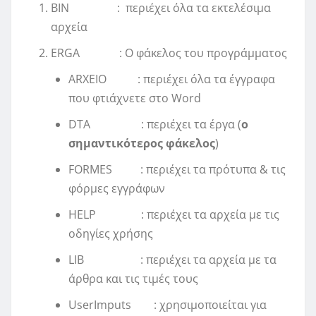
BIN : περιέχει όλα τα εκτελέσιμα
αρχεία
ERGA : Ο φάκελος του προγράμματος
ARXEIO : περιέχει όλα τα έγγραφα
που φτιάχνετε στο Word
DTA : περιέχει τα έργα (
ο
σημαντικότερος φάκελος
)
FORMES : περιέχει τα πρότυπα & τις
φόρμες εγγράφων
HELP : περιέχει τα αρχεία με τις
οδηγίες χρήσης
LIB : περιέχει τα αρχεία με τα
άρθρα και τις τιμές τους
UserImputs : χρησιμοποιείται για