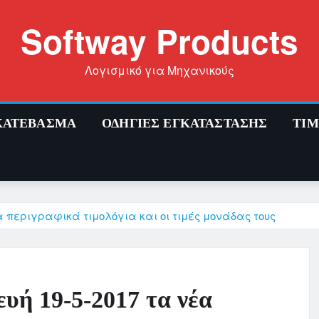
Softway Products
Λογισμικό για Μηχανικούς
ΚΑΤΕΒΑΣΜΑ
ΟΔΗΓΙΕΣ ΕΓΚΑΤΑΣΤΑΣΗΣ
ΤΙ
α περιγραφικά τιμολόγια και οι τιμές μονάδας τους
υή 19-5-2017 τα νέα