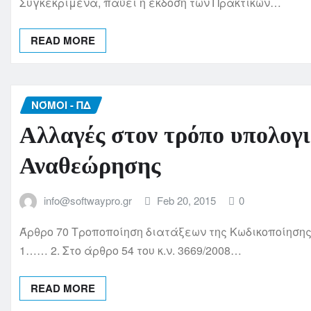
Συγκεκριμένα, παύει η έκδοση των Πρακτικών…
READ MORE
ΝΌΜΟΙ - ΠΔ
Αλλαγές στον τρόπο υπολογ
Αναθεώρησης
info@softwaypro.gr
Feb 20, 2015
0
Άρθρο 70 Τροποποίηση διατάξεων της Κωδικοποίησης 
1…… 2. Στο άρθρο 54 του κ.ν. 3669/2008…
READ MORE