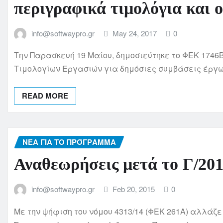
περιγραφικά τιμολόγια και ο
info@softwaypro.gr
May 24, 2017
0
Την Παρασκευή 19 Μαίου, δημοσιεύτηκε το ΦΕΚ 1746Β
Τιμολογίων Εργασιών για δημόσιες συμβάσεις έργω
READ MORE
ΝΈΑ ΓΙΑ ΤΟ ΠΡΌΓΡΑΜΜΑ
Αναθεωρήσεις μετά το Γ/20
info@softwaypro.gr
Feb 20, 2015
0
Με την ψήφιση του νόμου 4313/14 (ΦΕΚ 261Α) αλλάζ