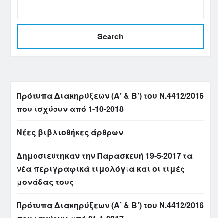
Search
Πρότυπα Διακηρύξεων (Α’ & Β’) του Ν.4412/2016
που ισχύουν από 1-10-2018
Νέες βιβλιοθήκες άρθρων
Δημοσιεύτηκαν την Παρασκευή 19-5-2017 τα
νέα περιγραφικά τιμολόγια και οι τιμές
μονάδας τους
Πρότυπα Διακηρύξεων (Α’ & Β’) του Ν.4412/2016