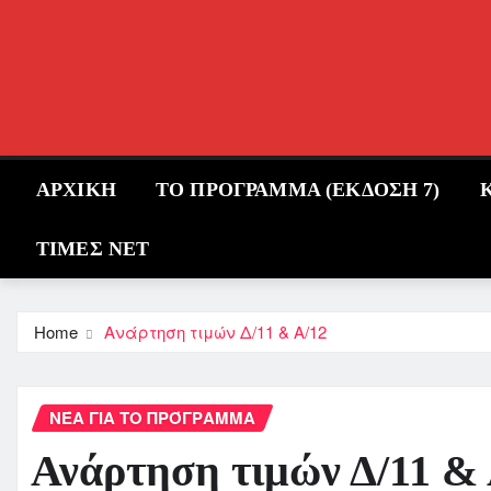
Skip
to
content
ΑΡΧΙΚΗ
ΤΟ ΠΡΟΓΡΑΜΜΑ (ΕΚΔΟΣΗ 7)
ΤΙΜΕΣ ΝΕΤ
Home
Ανάρτηση τιμών Δ/11 & Α/12
ΝΈΑ ΓΙΑ ΤΟ ΠΡΌΓΡΑΜΜΑ
Ανάρτηση τιμών Δ/11 & 