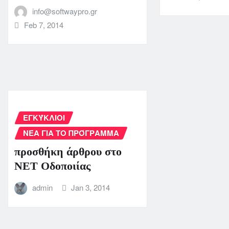
info@softwaypro.gr
Feb 7, 2014
ΕΓΚΎΚΛΙΟΙ
ΝΈΑ ΓΙΑ ΤΟ ΠΡΌΓΡΑΜΜΑ
προσθήκη άρθρου στο
ΝΕΤ Οδοποιίας
admin
Jan 3, 2014