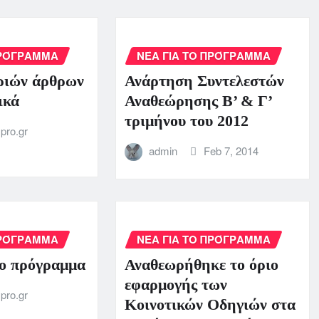
ΠΡΌΓΡΑΜΜΑ
ΝΈΑ ΓΙΑ ΤΟ ΠΡΌΓΡΑΜΜΑ
ριών άρθρων
Ανάρτηση Συντελεστών
ικά
Αναθεώρησης Β’ & Γ’
τριμήνου του 2012
pro.gr
admin
Feb 7, 2014
ΠΡΌΓΡΑΜΜΑ
ΝΈΑ ΓΙΑ ΤΟ ΠΡΌΓΡΑΜΜΑ
ο πρόγραμμα
Αναθεωρήθηκε το όριο
εφαρμογής των
pro.gr
Κοινοτικών Οδηγιών στα