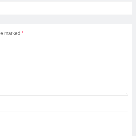
are marked
*