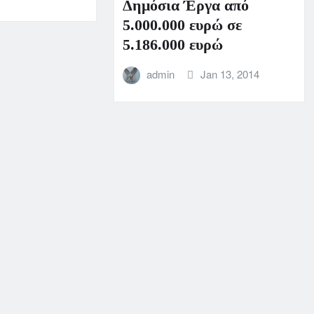
Δημόσια Έργα από
5.000.000 ευρώ σε
5.186.000 ευρώ
admin
Jan 13, 2014